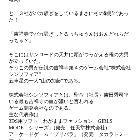
と、３社がバカ騒ぎをしているまさにその刹那であっ
た！
「吉祥寺でバカ騒ぎしとるっちゅうんはおんどれらだ
っちゃ？」
そこにはサンロードの天井に頭がつっかえる程の大男
が立っていた。
そうこの男が伝説の吉祥寺第４のゲーム会社”株式会社
シンソフィア”
五車星の一人”山の加藤”である。
株式会社シンソフィアとは、聖帝（社長）吉田秀司率
いる最も吉祥寺の血が濃いと言われる
ゲーム開発会社なのである。
主な代表作は
3DS用ソフト「わがままファッション GIRLS
MODE シリーズ」(発売 任天堂株式会社)
アーケードゲーム「プリパラ」（発売 タカラトミー