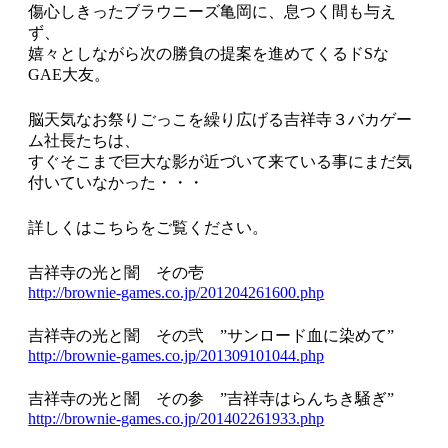
傷心しきったブラウニーズ亀岡に、息つく間も与え
ず、
嬉々としながら次の勝負の提案を進めてくるドSな
GAE大友。
脳天気なお祭りごっこを繰り広げる吉祥寺３バカゲー
ム社長たちは、
すぐそこまで巨大な影が近づいて来ている事にまだ気
付いていなかった・・・
詳しくはこちらをご覧ください。
吉祥寺の光と闇 その壱
http://brownie-games.co.jp/201204261600.php
吉祥寺の光と闇 その弐 ”サンロード血に染めて”
http://brownie-games.co.jp/201309101044.php
吉祥寺の光と闇 その参 ”吉祥寺はらんちき騒ぎ”
http://brownie-games.co.jp/201402261933.php