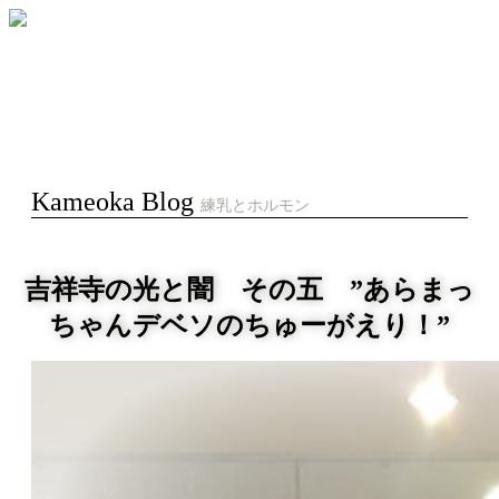
Kameoka Blog
練乳とホルモン
吉祥寺の光と闇 その五 ”あらまっ
ちゃんデベソのちゅーがえり！”