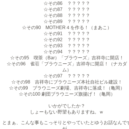
☆その86 ？？？？？
☆その87 ？？？？？
☆その88 ？？？？？
☆その89 ？？？？？
☆その90 MOTHER４を作る！（まあこ）
☆その91 ？？？？？
☆その92 ？？？？？
☆その93 ？？？？？
☆その94 ？？？？？
☆その95 喫茶（Bar）「ブラウーズ」吉祥寺に開店！
☆その96 雀荘「ブラウニーズ」吉祥寺に開店！（ナカダ
ム）
☆その97 ？？？？？
☆その98 吉祥寺にブラウニーズ本社自社ビル建設！
☆その99 ブラウニーズ劇場、吉祥寺に落成！（亀岡）
☆その100 劇団ブラウニーズ旗揚げ！（亀岡）
いかがでしたか？
しょーもない野望もありますね。ｗ
とまぁ、こんな事もこっそりとやっていたとゆうお話なんで
が、