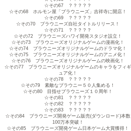
☆その67 ？？？？？
☆その68 ホルモン屋「ブラウニーズ」吉祥寺に開店！
☆その69 ？？？？？
☆その70 ブラウニーズ自社タイトルリリース！
☆その71 ？？？？？
☆その72 ブラウニーズハワイ開発スタジオ設立！
☆その73 ブラウニーズオリジナルゲームの漫画化！
☆その74 ブラウニーズオリジナルゲームのドラマ化！
☆その75 ブラウニーズオリジナルゲームのアニメ化！
☆その76 ブラウニーズオリジナルゲームの映画化！
☆その77 ブラウニーズオリジナルゲームのキャラをフィ
ュア化！
☆その78 ？？？？？
☆その79 素敵なブラウニー５０人集める！
☆その80 目指せブラウニーズ１０周年！
☆その81 ？？？？？
☆その82 ？？？？？
☆その83 ？？？？？
☆その84 ブラウニーズ開発ゲーム販売(ダウンロード)本数
100万本突破！
☆その85 ブラウニーズ開発ゲーム日本ゲーム大賞獲得！