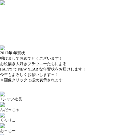
2017年 年賀状
明けましておめでとうございます！
お絵描き大好きブラウニーたちによる
HAPPY で NEW YEAR な年賀状をお届けします！
今年もよろしくお願いしますっ！
※画像クリックで拡大表示されます
Tシャツ社長
んだっちゃ
くろりこ
おっちー