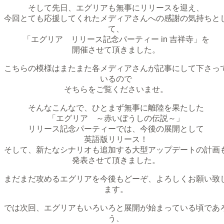
そして先日、エグリアも無事にリリースを迎え、
今回とても応援してくれたメディアさんへの感謝の気持ちと
て、
「エグリア リリース記念パーティー in 吉祥寺」を
開催させて頂きました。
こちらの模様はまたまた各メディアさんが記事にして下さっ
いるので
そちらをご覧くださいませ。
そんなこんなで、ひとまず無事に離陸を果たした
「エグリア ～赤いぼうしの伝説～」
リリース記念パーティーでは、今後の展開として
英語版リリース！
そして、新たなシナリオも追加する大型アップデートの計画
発表させて頂きました。
まだまだ攻めるエグリアを今後もどーぞ、よろしくお願い致
ます。
では次回、エグリアもいろいろと展開が始まっている頃であ
う、