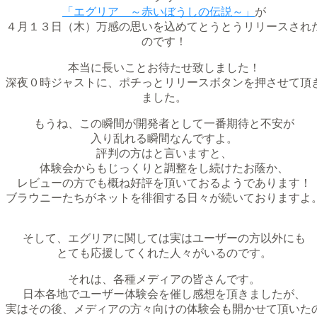
「エグリア ～赤いぼうしの伝説～」
が
４月１３日（木）万感の思いを込めてとうとうリリースされ
のです！
本当に長いことお待たせ致しました！
深夜０時ジャストに、ポチっとリリースボタンを押させて頂
ました。
もうね、この瞬間が開発者として一番期待と不安が
入り乱れる瞬間なんですよ。
評判の方はと言いますと、
体験会からもじっくりと調整をし続けたお蔭か、
レビューの方でも概ね好評を頂いておるようであります！
ブラウニーたちがネットを徘徊する日々が続いておりますよ
そして、エグリアに関しては実はユーザーの方以外にも
とても応援してくれた人々がいるのです。
それは、各種メディアの皆さんです。
日本各地でユーザー体験会を催し感想を頂きましたが、
実はその後、メディアの方々向けの体験会も開かせて頂いた