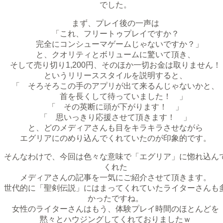
でした。
まず、プレイ後の一声は
「これ、フリートゥプレイですか？
完全にコンシューマゲームじゃないですか？」
と、クオリティとボリュームに驚いて頂き、
そして売り切り1,200円、そのほか一切お金は取りません！
というリリーススタイルを説明すると、
「 そろそろこの手のアプリが出て来るんじゃないかと、
首を長くして待っていました！ 」
「 その英断に頭が下がります！ 」
「 思いっきり応援させて頂きます！ 」
と、どのメディアさんも目をキラキラさせながら
エグリアにのめり込んでくれていたのが印象的です。
そんなわけで、今回は色々な意味で「エグリア」に惚れ込ん
くれた
メディアさんの記事を一気にご紹介させて頂きます。
世代的に「聖剣伝説」にはまってくれていたライターさんも
かったですね。
女性のライターさんはもう、体験プレイ時間のほとんどを
黙々とハウジングしてくれておりましたｗ