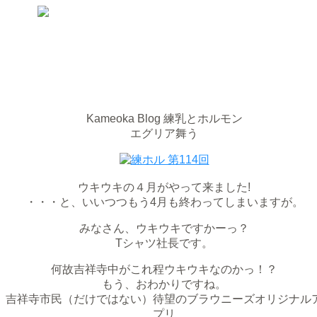
Kameoka Blog
練乳とホルモン
エグリア舞う
ウキウキの４月がやって来ました!
・・・と、いいつつもう4月も終わってしまいますが。
みなさん、ウキウキですかーっ？
Tシャツ社長です。
何故吉祥寺中がこれ程ウキウキなのかっ！？
もう、おわかりですね。
吉祥寺市民（だけではない）待望のブラウニーズオリジナル
プリ